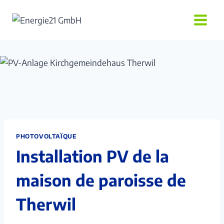
Aller
au
contenu
PHOTOVOLTAÏQUE
Installation PV de la
maison de paroisse de
Therwil