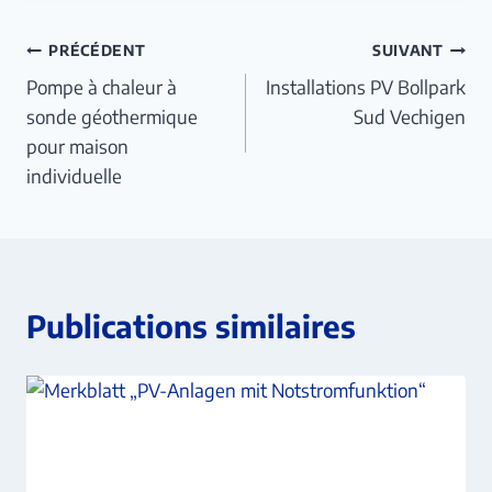
Navigation
PRÉCÉDENT
SUIVANT
Pompe à chaleur à
Installations PV Bollpark
de
sonde géothermique
Sud Vechigen
l’article
pour maison
individuelle
Publications similaires