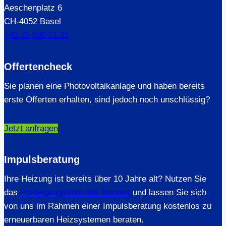
Aeschenplatz 6
CH-4052 Basel
+41 75 500 21 21
Offertencheck
Sie planen eine Photovoltaikanlage und haben bereits
erste Offerten erhalten, sind jedoch noch unschlüssig?
Jetzt anfragen
Impulsberatung
Ihre Heizung ist bereits über 10 Jahre alt? Nutzen Sie
das
Förderprogramm des Bundes
und lassen Sie sich
von uns im Rahmen einer Impulsberatung kostenlos zu
erneuerbaren Heizsystemen beraten.