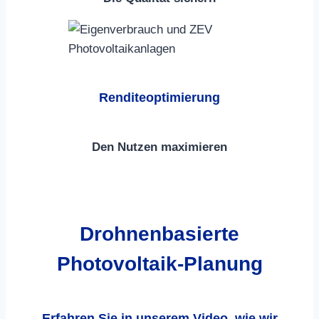
Renditeoptimierung
Den Nutzen maximieren
Drohnenbasierte
Photovoltaik-Planung
Erfahren Sie in unserem Video, wie wir