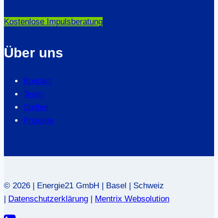
Kostenlose Impulsberatung
Über uns
Kontakt
Team
Stellen
Projekte
© 2026 | Energie21 GmbH | Basel | Schweiz
|
Datenschutzerklärung
|
Mentrix Websolution