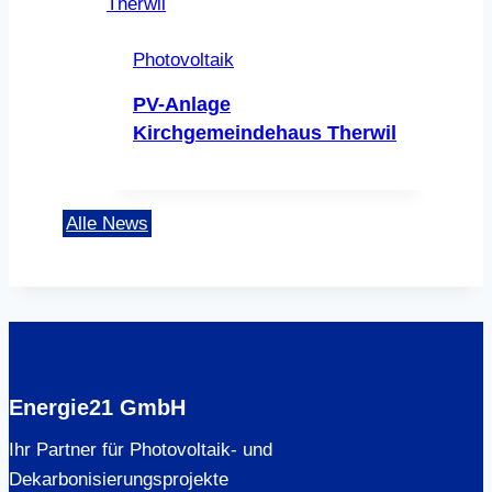
Photovoltaik
PV-Anlage
Kirchgemeindehaus Therwil
Alle News
Energie21 GmbH
Ihr Partner für Photovoltaik- und
Dekarbonisierungsprojekte