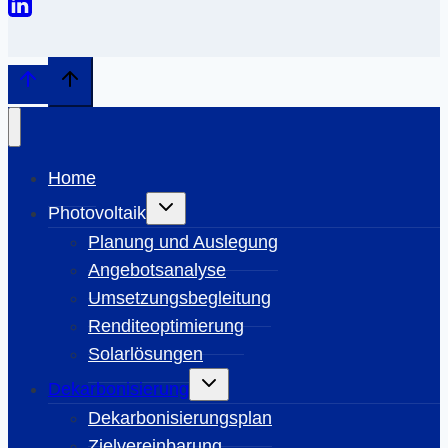
Home
Untermenü
Photovoltaik
umschalten
Planung und Auslegung
Angebotsanalyse
Umsetzungsbegleitung
Renditeoptimierung
Solarlösungen
Untermenü
Dekarbonisierung
umschalten
Dekarbonisierungsplan
Zielvereinbarung