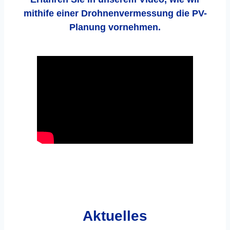
mithife einer Drohnenvermessung die PV-
Planung vornehmen.
Aktuelles